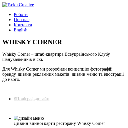
Роботи
Про нас
Контакти
English
WHISKY CORNER
Whisky Corner – штаб-квартира Всеукраїнського Клубу
шанувальників віскі.
Для Whisky Corner ми розробили концепцію фотографій
бренду, дизайн рекламних макетів, дизайн меню та ілюстрації
до нього.
#Поліграф-дизайн
Дизайн винної карти ресторану Whisky Corner